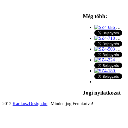
Még több:
…
…
…
…
…
Jogi nyilatkozat
2012
KarikuszDesign.hu
| Minden jog Fenntartva!