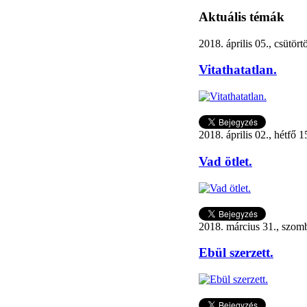
Aktuális témák
2018. április 05., csütör
Vitathatatlan.
2018. április 02., hétfő 1
Vad ötlet.
2018. március 31., szom
Ebül szerzett.