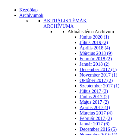
Kezdőlap
Archívumok
AKTUÁLIS TÉMÁK
ARCHÍVUMA
Aktuális téma Archivum
Június 2020 (1)
Július 2019 (2)
Április 2018 (4)
Március 2018 (9)
Február 2018 (2)
Január 2018 (2)
December 2017 (1)
November 2017 (1)
Október 2017 (2)
Szeptember 2017 (1)
Július 2017 (3)
Június 2017 (2)
Május 2017 (2)
Április 2017 (1)
Március 2017 (4)
Február 2017 (2)
Január 2017 (6)
December 2016 (5)
November 2016 (4)