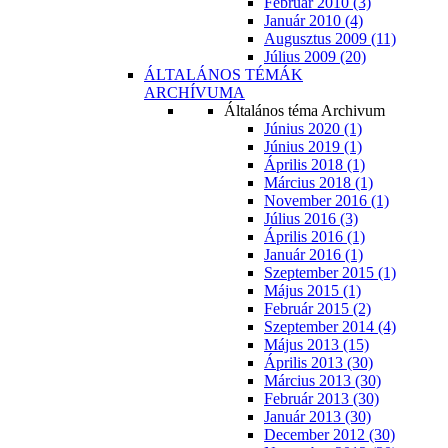
Február 2010 (3)
Január 2010 (4)
Augusztus 2009 (11)
Július 2009 (20)
ÁLTALÁNOS TÉMÁK
ARCHÍVUMA
Általános téma Archivum
Június 2020 (1)
Június 2019 (1)
Április 2018 (1)
Március 2018 (1)
November 2016 (1)
Július 2016 (3)
Április 2016 (1)
Január 2016 (1)
Szeptember 2015 (1)
Május 2015 (1)
Február 2015 (2)
Szeptember 2014 (4)
Május 2013 (15)
Április 2013 (30)
Március 2013 (30)
Február 2013 (30)
Január 2013 (30)
December 2012 (30)