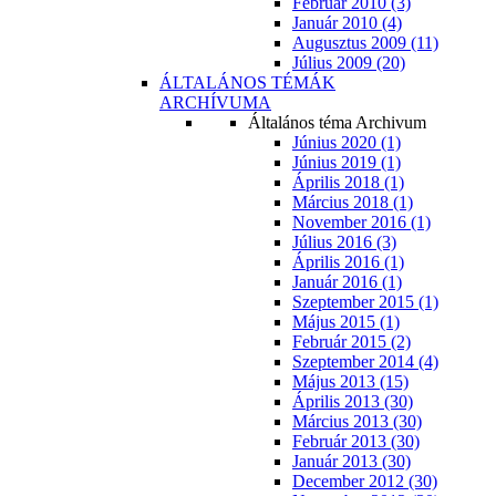
Február 2010 (3)
Január 2010 (4)
Augusztus 2009 (11)
Július 2009 (20)
ÁLTALÁNOS TÉMÁK
ARCHÍVUMA
Általános téma Archivum
Június 2020 (1)
Június 2019 (1)
Április 2018 (1)
Március 2018 (1)
November 2016 (1)
Július 2016 (3)
Április 2016 (1)
Január 2016 (1)
Szeptember 2015 (1)
Május 2015 (1)
Február 2015 (2)
Szeptember 2014 (4)
Május 2013 (15)
Április 2013 (30)
Március 2013 (30)
Február 2013 (30)
Január 2013 (30)
December 2012 (30)