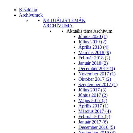
Kezdőlap
Archívumok
AKTUÁLIS TÉMÁK
ARCHÍVUMA
Aktuális téma Archivum
Június 2020 (1)
Július 2019 (2)
Április 2018 (4)
Március 2018 (9)
Február 2018 (2)
Január 2018 (2)
December 2017 (1)
November 2017 (1)
Október 2017 (2)
Szeptember 2017 (1)
Július 2017 (3)
Június 2017 (2)
Május 2017 (2)
Április 2017 (1)
Március 2017 (4)
Február 2017 (2)
Január 2017 (6)
December 2016 (5)
November 2016 (4)