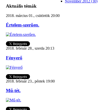
November 2012 (30)
Aktuális témák
2018. március 01., csütörtök 20:00
Értelem-szerűen.
2018. február 28., szerda 20:13
Fényerő
2018. február 23., péntek 19:00
Mű-tét.