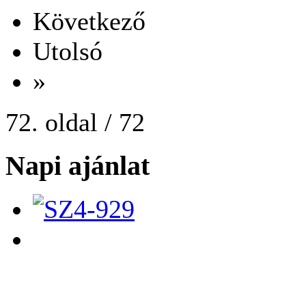
Következő
Utolsó
»
72. oldal / 72
Napi ajánlat