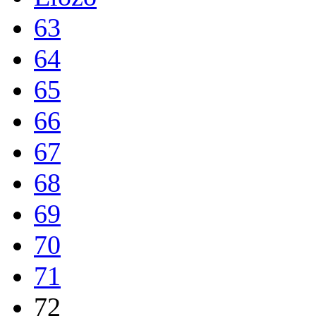
63
64
65
66
67
68
69
70
71
72