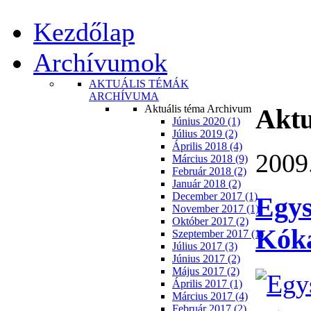
Kezdőlap
Archívumok
AKTUÁLIS TÉMÁK
ARCHÍVUMA
Aktuális téma Archivum
Aktu
Június 2020 (1)
Július 2019 (2)
Április 2018 (4)
2009.
Március 2018 (9)
Február 2018 (2)
Január 2018 (2)
December 2017 (1)
Egys
November 2017 (1)
Október 2017 (2)
Kók
Szeptember 2017 (1)
Július 2017 (3)
Június 2017 (2)
Május 2017 (2)
Április 2017 (1)
Március 2017 (4)
Február 2017 (2)