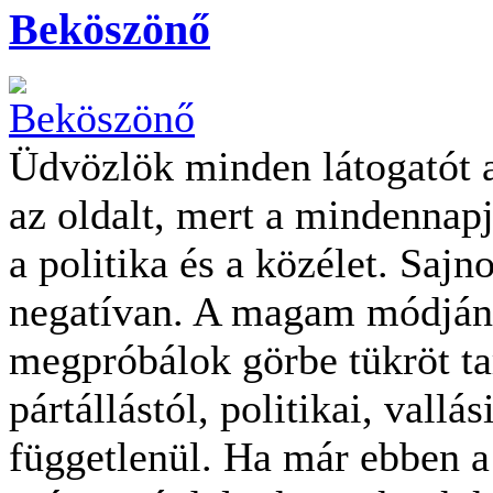
Beköszönő
Üdvözlök minden látogatót a
az oldalt, mert a mindennapj
a politika és a közélet. Sajn
negatívan. A magam módján 
megpróbálok görbe tükröt tar
pártállástól, politikai, vall
függetlenül. Ha már ebben a