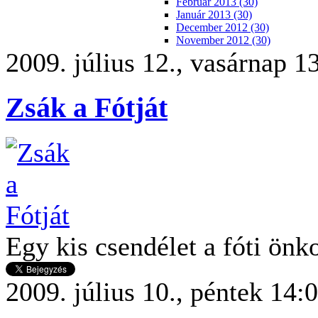
Február 2013 (30)
Január 2013 (30)
December 2012 (30)
November 2012 (30)
2009. július 12., vasárnap 1
Zsák a Fótját
Egy kis csendélet a fóti ön
2009. július 10., péntek 14: