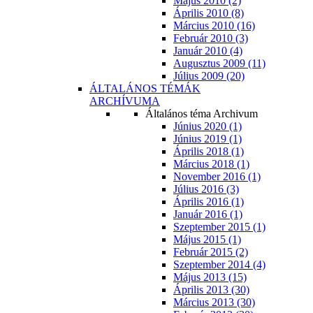
Május 2010 (2)
Április 2010 (8)
Március 2010 (16)
Február 2010 (3)
Január 2010 (4)
Augusztus 2009 (11)
Július 2009 (20)
ÁLTALÁNOS TÉMÁK
ARCHÍVUMA
Általános téma Archivum
Június 2020 (1)
Június 2019 (1)
Április 2018 (1)
Március 2018 (1)
November 2016 (1)
Július 2016 (3)
Április 2016 (1)
Január 2016 (1)
Szeptember 2015 (1)
Május 2015 (1)
Február 2015 (2)
Szeptember 2014 (4)
Május 2013 (15)
Április 2013 (30)
Március 2013 (30)