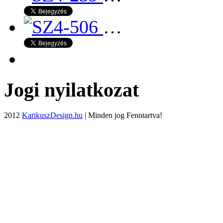
…
Jogi nyilatkozat
2012
KarikuszDesign.hu
| Minden jog Fenntartva!