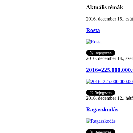
Aktuális témák
2016. december 15., csü
Rosta
2016. december 14., sze
2016=225.000.000.
2016. december 12., hét
Ragaszkodás