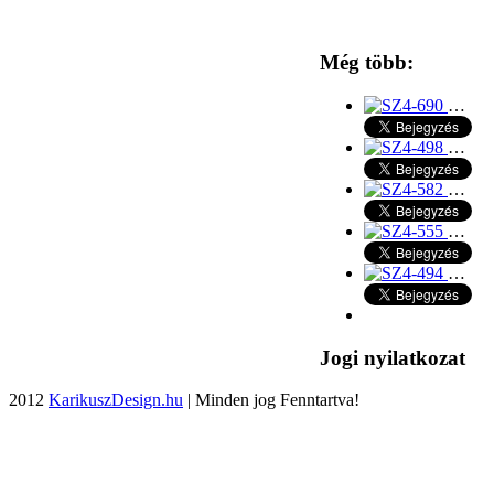
Még több:
…
…
…
…
…
Jogi nyilatkozat
2012
KarikuszDesign.hu
| Minden jog Fenntartva!