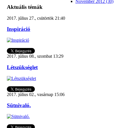
November 2012 (30)
Aktuális témák
2017. július 27., csütörtök 21:40
Inspiráció
2017. július 08., szombat 13:29
Létszükséglet
2017. július 02., vasárnap 15:06
Sütnivaló.