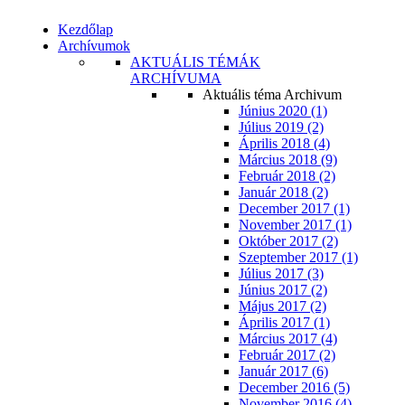
Kezdőlap
Archívumok
AKTUÁLIS TÉMÁK
ARCHÍVUMA
Aktuális téma Archivum
Június 2020 (1)
Július 2019 (2)
Április 2018 (4)
Március 2018 (9)
Február 2018 (2)
Január 2018 (2)
December 2017 (1)
November 2017 (1)
Október 2017 (2)
Szeptember 2017 (1)
Július 2017 (3)
Június 2017 (2)
Május 2017 (2)
Április 2017 (1)
Március 2017 (4)
Február 2017 (2)
Január 2017 (6)
December 2016 (5)
November 2016 (4)