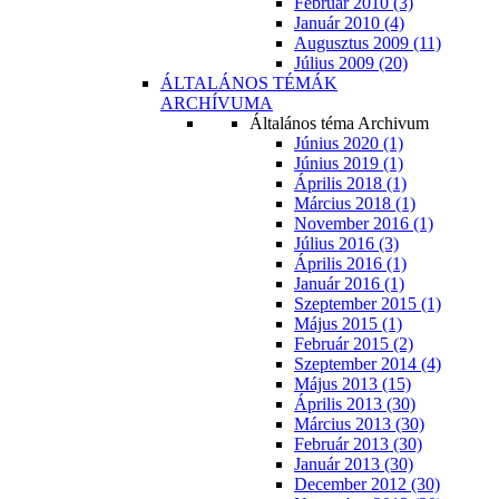
Február 2010 (3)
Január 2010 (4)
Augusztus 2009 (11)
Július 2009 (20)
ÁLTALÁNOS TÉMÁK
ARCHÍVUMA
Általános téma Archivum
Június 2020 (1)
Június 2019 (1)
Április 2018 (1)
Március 2018 (1)
November 2016 (1)
Július 2016 (3)
Április 2016 (1)
Január 2016 (1)
Szeptember 2015 (1)
Május 2015 (1)
Február 2015 (2)
Szeptember 2014 (4)
Május 2013 (15)
Április 2013 (30)
Március 2013 (30)
Február 2013 (30)
Január 2013 (30)
December 2012 (30)