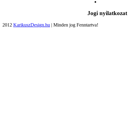
Jogi nyilatkozat
2012
KarikuszDesign.hu
| Minden jog Fenntartva!