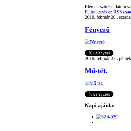
Elemek szűrése dátum sze
Feliratkozás az RSS csat
2018. február 28., szerd
Fényerő
2018. február 23., pénte
Mű-tét.
Napi ajánlat