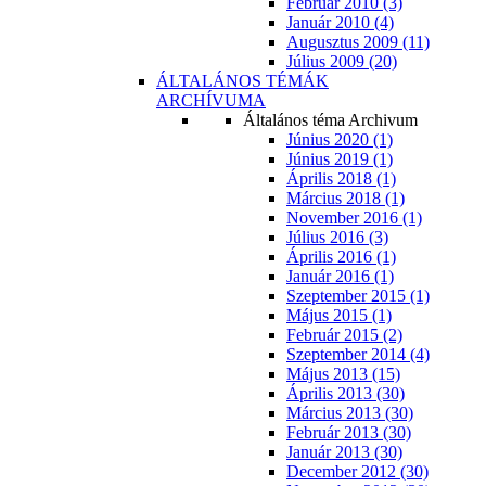
Február 2010 (3)
Január 2010 (4)
Augusztus 2009 (11)
Július 2009 (20)
ÁLTALÁNOS TÉMÁK
ARCHÍVUMA
Általános téma Archivum
Június 2020 (1)
Június 2019 (1)
Április 2018 (1)
Március 2018 (1)
November 2016 (1)
Július 2016 (3)
Április 2016 (1)
Január 2016 (1)
Szeptember 2015 (1)
Május 2015 (1)
Február 2015 (2)
Szeptember 2014 (4)
Május 2013 (15)
Április 2013 (30)
Március 2013 (30)
Február 2013 (30)
Január 2013 (30)
December 2012 (30)