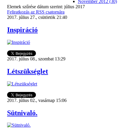
November 2012 (30)
Elemek szűrése dátum szerint: július 2017
Feliratkozás az RSS csatornára
2017. július 27., csütörtök 21:40
Inspiráció
2017. július 08., szombat 13:29
Létszükséglet
2017. július 02., vasárnap 15:06
Sütnivaló.