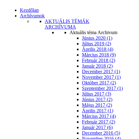
Kezdőlap
Archívumok
AKTUÁLIS TÉMÁK
ARCHÍVUMA
Aktuális téma Archivum
Június 2020 (1)
Július 2019 (2)
Április 2018 (4)
Március 2018 (9)
Február 2018 (2)
Január 2018 (2)
December 2017 (1)
November 2017 (1)
Október 2017 (2)
Szeptember 2017 (1)
Július 2017 (3)
Június 2017 (2)
Május 2017 (2)
Április 2017 (1)
Március 2017 (4)
Február 2017 (2)
Január 2017 (6)
December 2016 (5)
November 2016 (4)