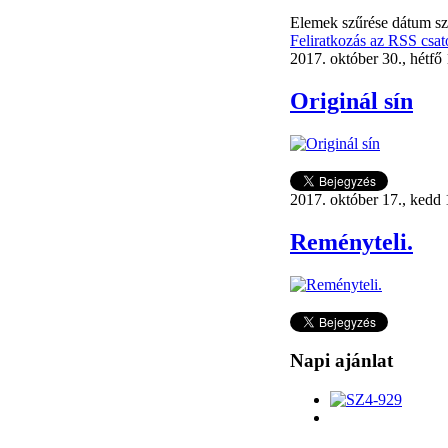
Elemek szűrése dátum sz
Feliratkozás az RSS csat
2017. október 30., hétfő
Originál sín
2017. október 17., kedd
Reményteli.
Napi ajánlat