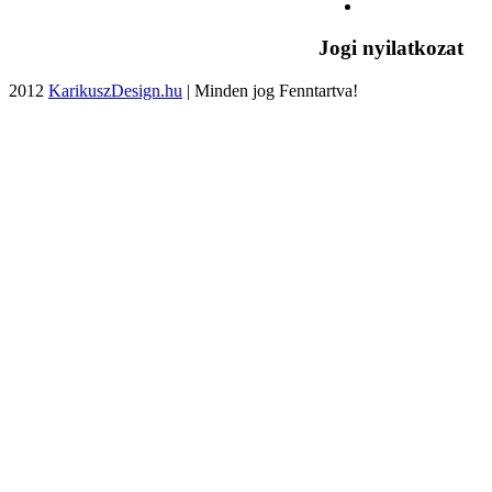
Jogi nyilatkozat
2012
KarikuszDesign.hu
| Minden jog Fenntartva!