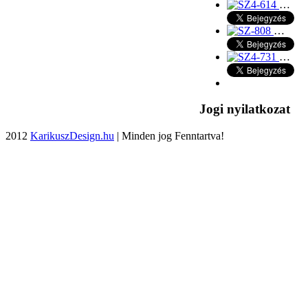
…
…
…
Jogi nyilatkozat
2012
KarikuszDesign.hu
| Minden jog Fenntartva!