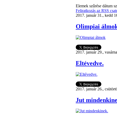
Elemek szűrése dátum sze
Feliratkozás az RSS csat
2017. január 31., kedd 1
Olimpiai álmo
2017. január 29., vasárn
Eltévedve.
2017. január 26., csütör
Jut mindenkine