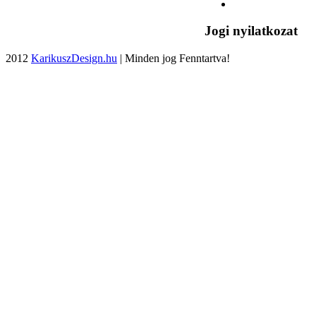
Jogi nyilatkozat
2012
KarikuszDesign.hu
| Minden jog Fenntartva!