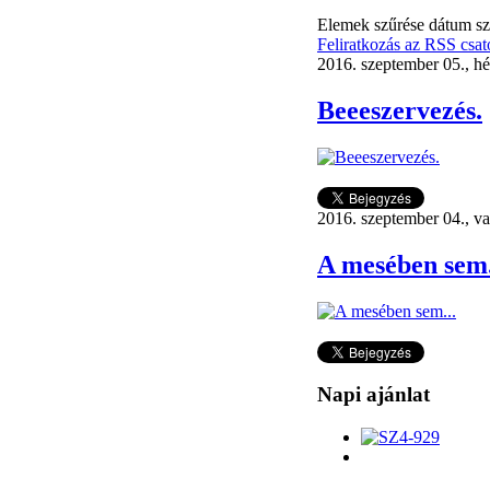
Elemek szűrése dátum sz
Feliratkozás az RSS csat
2016. szeptember 05., hé
Beeeszervezés.
2016. szeptember 04., v
A mesében sem.
Napi ajánlat