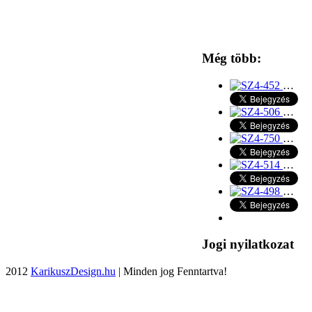
Még több:
…
…
…
…
…
Jogi nyilatkozat
2012
KarikuszDesign.hu
| Minden jog Fenntartva!