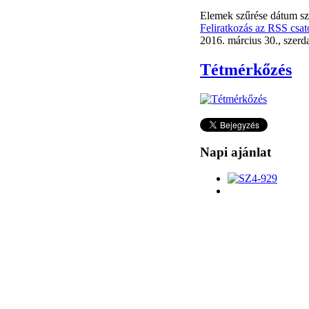
Elemek szűrése dátum sz
Feliratkozás az RSS csat
2016. március 30., szerd
Tétmérkőzés
Napi ajánlat