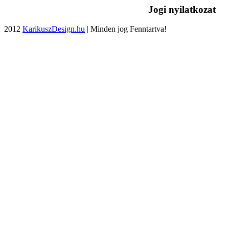
Jogi nyilatkozat
2012
KarikuszDesign.hu
| Minden jog Fenntartva!