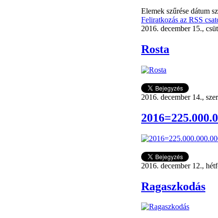
Elemek szűrése dátum sz
Feliratkozás az RSS csat
2016. december 15., csü
Rosta
2016. december 14., sze
2016=225.000.0
2016. december 12., hét
Ragaszkodás