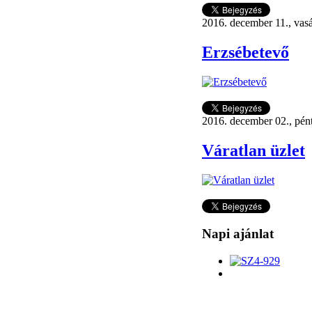
2016. december 11., vas
Erzsébetevő
2016. december 02., pén
Váratlan üzlet
Napi ajánlat