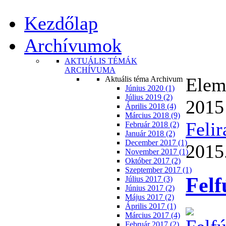
Kezdőlap
Archívumok
AKTUÁLIS TÉMÁK
ARCHÍVUMA
Eleme
Aktuális téma Archivum
Június 2020 (1)
Július 2019 (2)
2015
Április 2018 (4)
Március 2018 (9)
Felir
Február 2018 (2)
Január 2018 (2)
December 2017 (1)
2015.
November 2017 (1)
Október 2017 (2)
Szeptember 2017 (1)
Felf
Július 2017 (3)
Június 2017 (2)
Május 2017 (2)
Április 2017 (1)
Március 2017 (4)
Február 2017 (2)