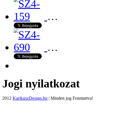
…
…
Jogi nyilatkozat
2012
KarikuszDesign.hu
| Minden jog Fenntartva!