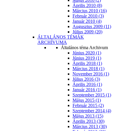
Május 2010 (2)
Április 2010 (8)
Március 2010 (16)
Február 2010 (3)
Január 2010 (4)
Augusztus 2009 (11)
Július 2009 (20)
ÁLTALÁNOS TÉMÁK
ARCHÍVUMA
Általános téma Archivum
Június 2020 (1)
Június 2019 (1)
Április 2018 (1)
Március 2018 (1)
November 2016 (1)
Július 2016 (3)
Április 2016 (1)
Január 2016 (1)
Szeptember 2015 (1)
Május 2015 (1)
Február 2015 (2)
Szeptember 2014 (4)
Május 2013 (15)
Április 2013 (30)
Március 2013 (30)