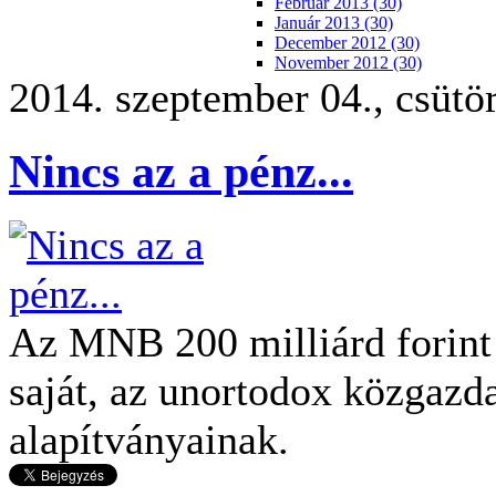
Február 2013 (30)
Január 2013 (30)
December 2012 (30)
November 2012 (30)
2014. szeptember 04., csütö
Nincs az a pénz...
Az MNB 200 milliárd forint 
saját, az unortodox közgazda
alapítványainak.