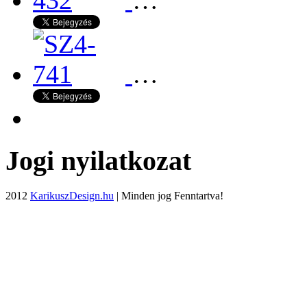
…
Jogi nyilatkozat
2012
KarikuszDesign.hu
| Minden jog Fenntartva!