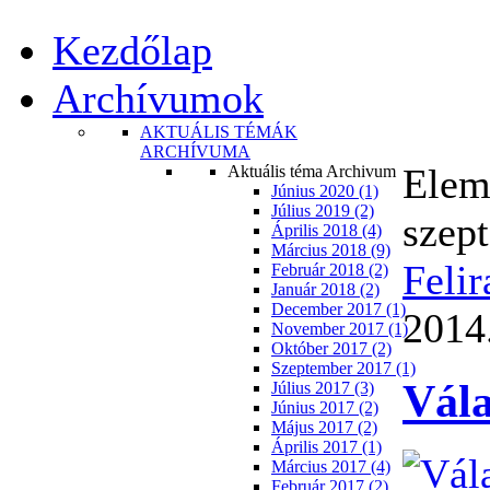
Kezdőlap
Archívumok
AKTUÁLIS TÉMÁK
ARCHÍVUMA
Elem
Aktuális téma Archivum
Június 2020 (1)
Július 2019 (2)
szep
Április 2018 (4)
Március 2018 (9)
Felir
Február 2018 (2)
Január 2018 (2)
December 2017 (1)
2014.
November 2017 (1)
Október 2017 (2)
Szeptember 2017 (1)
Vála
Július 2017 (3)
Június 2017 (2)
Május 2017 (2)
Április 2017 (1)
Március 2017 (4)
Február 2017 (2)