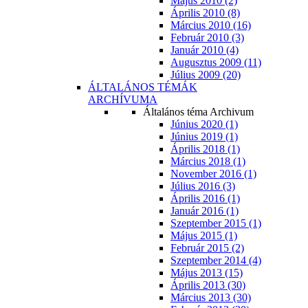
Május 2010 (2)
Április 2010 (8)
Március 2010 (16)
Február 2010 (3)
Január 2010 (4)
Augusztus 2009 (11)
Július 2009 (20)
ÁLTALÁNOS TÉMÁK
ARCHÍVUMA
Általános téma Archivum
Június 2020 (1)
Június 2019 (1)
Április 2018 (1)
Március 2018 (1)
November 2016 (1)
Július 2016 (3)
Április 2016 (1)
Január 2016 (1)
Szeptember 2015 (1)
Május 2015 (1)
Február 2015 (2)
Szeptember 2014 (4)
Május 2013 (15)
Április 2013 (30)
Március 2013 (30)