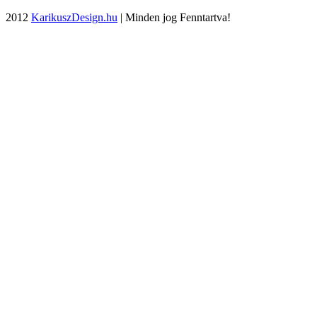
2012
KarikuszDesign.hu
| Minden jog Fenntartva!