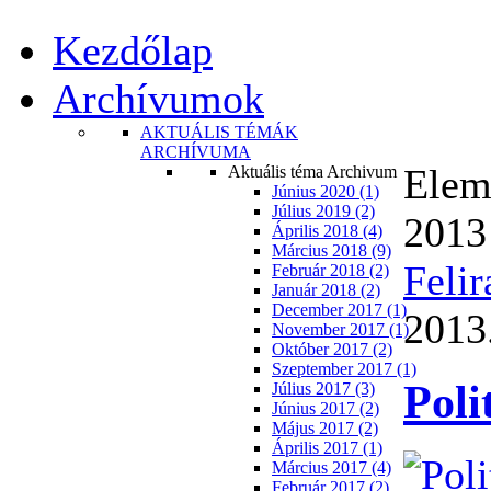
Kezdőlap
Archívumok
AKTUÁLIS TÉMÁK
ARCHÍVUMA
Elem
Aktuális téma Archivum
Június 2020 (1)
Július 2019 (2)
2013
Április 2018 (4)
Március 2018 (9)
Felir
Február 2018 (2)
Január 2018 (2)
December 2017 (1)
2013.
November 2017 (1)
Október 2017 (2)
Szeptember 2017 (1)
Poli
Július 2017 (3)
Június 2017 (2)
Május 2017 (2)
Április 2017 (1)
Március 2017 (4)
Február 2017 (2)