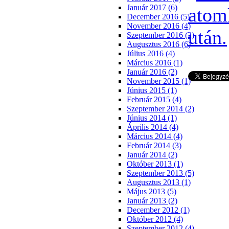
Január 2017 (6)
December 2016 (5)
November 2016 (4)
Szeptember 2016 (2)
Augusztus 2016 (6)
Július 2016 (4)
Március 2016 (1)
Január 2016 (2)
November 2015 (1)
Június 2015 (1)
Február 2015 (4)
Szeptember 2014 (2)
Június 2014 (1)
Április 2014 (4)
Március 2014 (4)
Február 2014 (3)
Január 2014 (2)
Október 2013 (1)
Szeptember 2013 (5)
Augusztus 2013 (1)
Május 2013 (5)
Január 2013 (2)
December 2012 (1)
Október 2012 (4)
Szeptember 2012 (4)