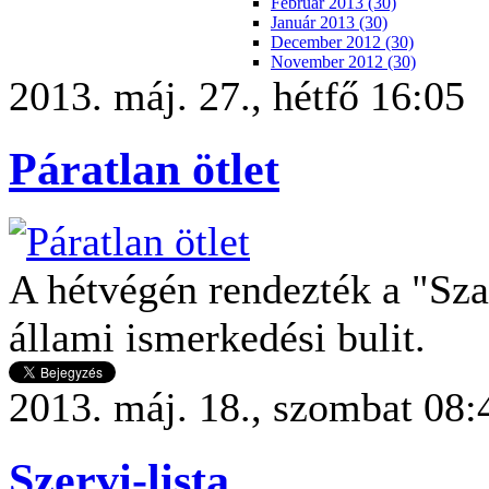
Február 2013 (30)
Január 2013 (30)
December 2012 (30)
November 2012 (30)
2013. máj. 27., hétfő 16:05
Páratlan ötlet
A hétvégén rendezték a "Sza
állami ismerkedési bulit.
2013. máj. 18., szombat 08:
Szervi-lista