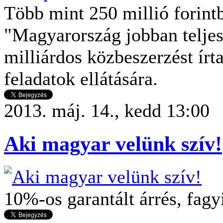
Több mint 250 millió forint
"Magyarország jobban teljes
milliárdos közbeszerzést ír
feladatok ellátására.
2013. máj. 14., kedd 13:00
Aki magyar velünk szív!
10%-os garantált árrés, fagy