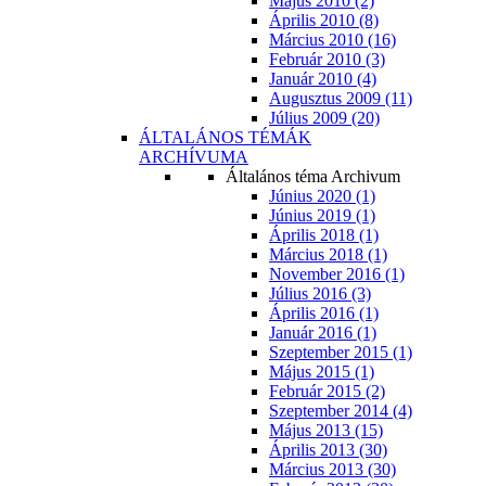
Május 2010 (2)
Április 2010 (8)
Március 2010 (16)
Február 2010 (3)
Január 2010 (4)
Augusztus 2009 (11)
Július 2009 (20)
ÁLTALÁNOS TÉMÁK
ARCHÍVUMA
Általános téma Archivum
Június 2020 (1)
Június 2019 (1)
Április 2018 (1)
Március 2018 (1)
November 2016 (1)
Július 2016 (3)
Április 2016 (1)
Január 2016 (1)
Szeptember 2015 (1)
Május 2015 (1)
Február 2015 (2)
Szeptember 2014 (4)
Május 2013 (15)
Április 2013 (30)
Március 2013 (30)