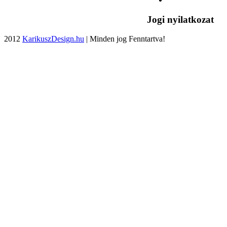
Jogi nyilatkozat
2012
KarikuszDesign.hu
| Minden jog Fenntartva!