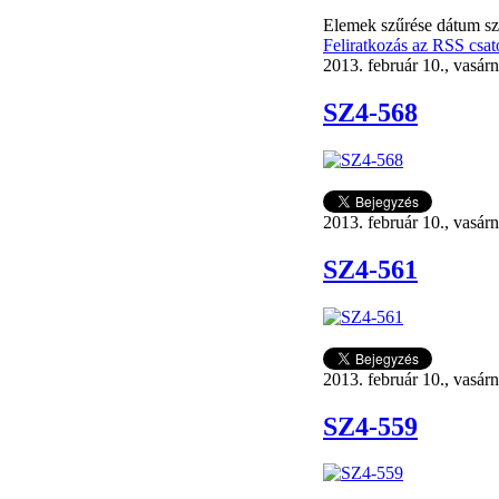
Elemek szűrése dátum sze
Feliratkozás az RSS csat
2013. február 10., vasár
SZ4-568
2013. február 10., vasár
SZ4-561
2013. február 10., vasár
SZ4-559