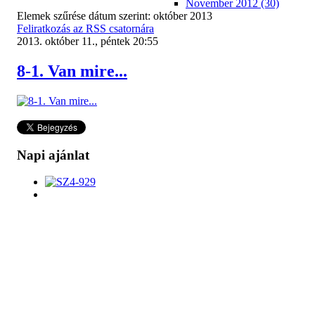
November 2012 (30)
Elemek szűrése dátum szerint: október 2013
Feliratkozás az RSS csatornára
2013. október 11., péntek 20:55
8-1. Van mire...
Napi ajánlat