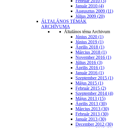
Február 2010 (3)
Január 2010 (4)
Augusztus 2009 (11)
Július 2009 (20)
ÁLTALÁNOS TÉMÁK
ARCHÍVUMA
Általános téma Archivum
Június 2020 (1)
Június 2019 (1)
Április 2018 (1)
Március 2018 (1)
November 2016 (1)
Július 2016 (3)
Április 2016 (1)
Január 2016 (1)
Szeptember 2015 (1)
Május 2015 (1)
Február 2015 (2)
Szeptember 2014 (4)
Május 2013 (15)
Április 2013 (30)
Március 2013 (30)
Február 2013 (30)
Január 2013 (30)
December 2012 (30)