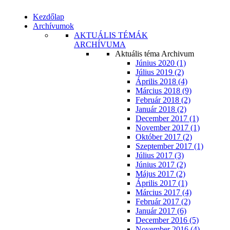
Kezdőlap
Archívumok
AKTUÁLIS TÉMÁK
ARCHÍVUMA
Aktuális téma Archivum
Június 2020 (1)
Július 2019 (2)
Április 2018 (4)
Március 2018 (9)
Február 2018 (2)
Január 2018 (2)
December 2017 (1)
November 2017 (1)
Október 2017 (2)
Szeptember 2017 (1)
Július 2017 (3)
Június 2017 (2)
Május 2017 (2)
Április 2017 (1)
Március 2017 (4)
Február 2017 (2)
Január 2017 (6)
December 2016 (5)
November 2016 (4)