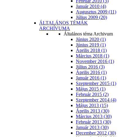
Február 2010 (3)
Január 2010 (4)
Augusztus 2009 (11)
Július 2009 (20)
ÁLTALÁNOS TÉMÁK
ARCHÍVUMA
Általános téma Archivum
Június 2020 (1)
Június 2019 (1)
Április 2018 (1)
Március 2018 (1)
November 2016 (1)
Július 2016 (3)
Április 2016 (1)
Január 2016 (1)
Szeptember 2015 (1)
Május 2015 (1)
Február 2015 (2)
Szeptember 2014 (4)
Május 2013 (15)
Április 2013 (30)
Március 2013 (30)
Február 2013 (30)
Január 2013 (30)
December 2012 (30)