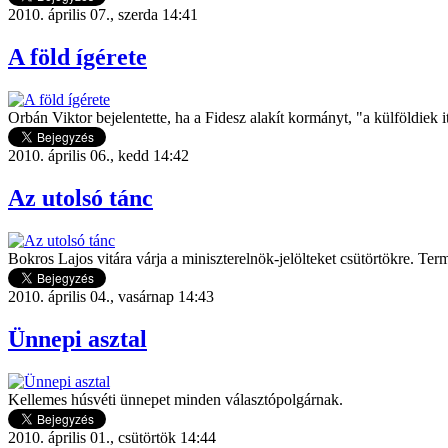
2010. április 07., szerda 14:41
A föld ígérete
Orbán Viktor bejelentette, ha a Fidesz alakít kormányt, "a külföldiek
2010. április 06., kedd 14:42
Az utolsó tánc
Bokros Lajos vitára várja a miniszterelnök-jelölteket csütörtökre. Te
2010. április 04., vasárnap 14:43
Ünnepi asztal
Kellemes húsvéti ünnepet minden választópolgárnak.
2010. április 01., csütörtök 14:44