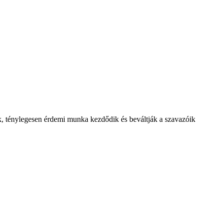
, ténylegesen érdemi munka kezdődik és beváltják a szavazóik