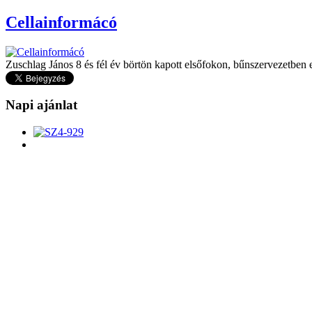
Cellainformácó
Zuschlag János 8 és fél év börtön kapott elsőfokon, bűnszervezetben 
Napi ajánlat