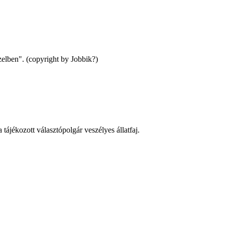
zelben". (copyright by Jobbik?)
tájékozott választópolgár veszélyes állatfaj.