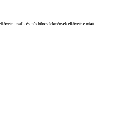
elkövetett csalás és más bűncselekmények elkövetése miatt.