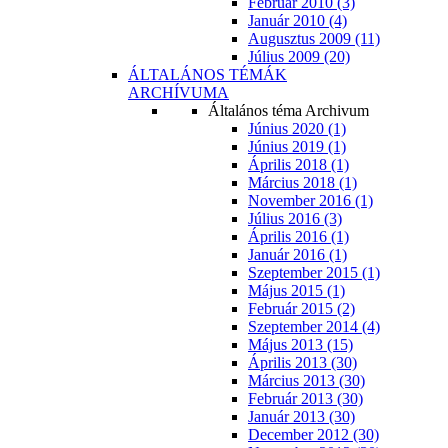
Február 2010 (3)
Január 2010 (4)
Augusztus 2009 (11)
Július 2009 (20)
ÁLTALÁNOS TÉMÁK
ARCHÍVUMA
Általános téma Archivum
Június 2020 (1)
Június 2019 (1)
Április 2018 (1)
Március 2018 (1)
November 2016 (1)
Július 2016 (3)
Április 2016 (1)
Január 2016 (1)
Szeptember 2015 (1)
Május 2015 (1)
Február 2015 (2)
Szeptember 2014 (4)
Május 2013 (15)
Április 2013 (30)
Március 2013 (30)
Február 2013 (30)
Január 2013 (30)
December 2012 (30)