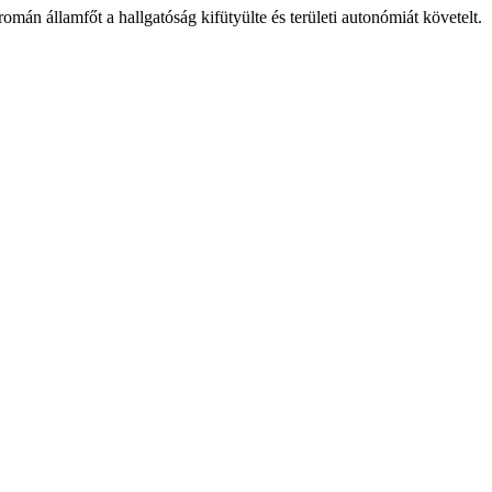
n államfőt a hallgatóság kifütyülte és területi autonómiát követelt. 