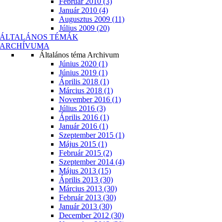
Február 2010 (3)
Január 2010 (4)
Augusztus 2009 (11)
Július 2009 (20)
ÁLTALÁNOS TÉMÁK
ARCHÍVUMA
Általános téma Archivum
Június 2020 (1)
Június 2019 (1)
Április 2018 (1)
Március 2018 (1)
November 2016 (1)
Július 2016 (3)
Április 2016 (1)
Január 2016 (1)
Szeptember 2015 (1)
Május 2015 (1)
Február 2015 (2)
Szeptember 2014 (4)
Május 2013 (15)
Április 2013 (30)
Március 2013 (30)
Február 2013 (30)
Január 2013 (30)
December 2012 (30)